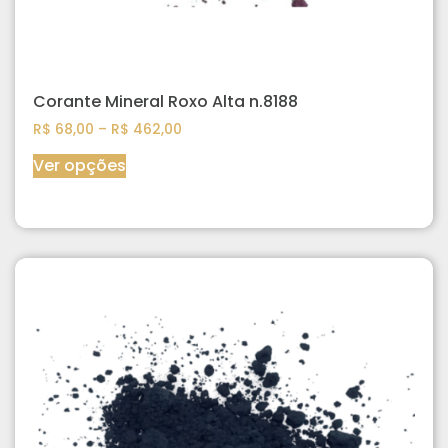
Corante Mineral Roxo Alta n.8188
R$
68,00
–
R$
462,00
Ver opções