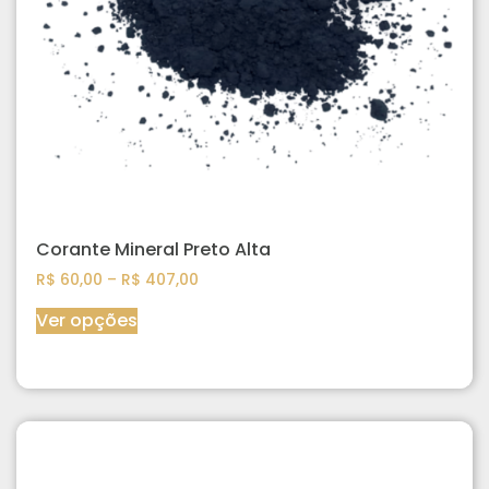
Corante Mineral Preto Alta
R$
60,00
–
R$
407,00
Ver opções