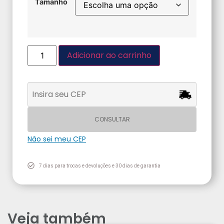
Tamanho
Adicionar ao carrinho
CONSULTAR
Não sei meu CEP
7 dias para trocas e devoluções e 30 dias de garantia
Veja também