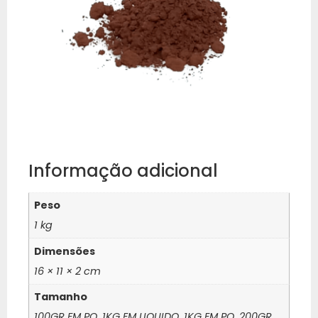
Informação adicional
Peso
1 kg
Dimensões
16 × 11 × 2 cm
Tamanho
100GR EM PO, 1KG EM LIQUIDO, 1KG EM PO, 200GR