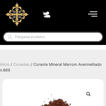
Início
/
Corantes
/ Corante Mineral Marrom Avermelhado
n.869