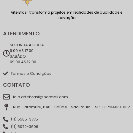
Arte Brasil transforma projetos em realidades de qualidade e
inovação
ATENDIMENTO
SEGUNDA A SEXTA
9:00 AS 17:00
SABÁDO
09:00 AS 12:00
Termos e Condições
CONTATO
loja.artebrasil@hotmail.com
Rua Caramuru, 646 - Saúde - São Paulo – SP, CEP:04138-002
(11) 5585-3775
(11) 5072-3606