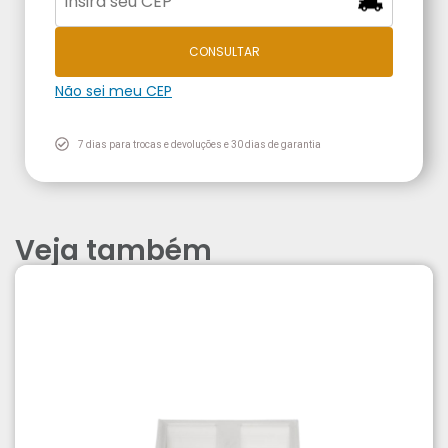
CONSULTAR
Não sei meu CEP
7 dias para trocas e devoluções e 30 dias de garantia
Veja também