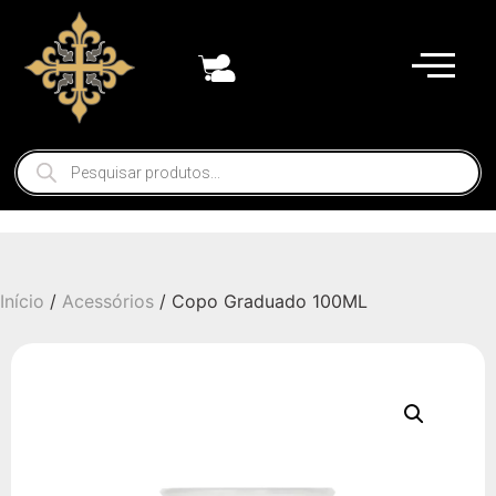
Início
/
Acessórios
/ Copo Graduado 100ML