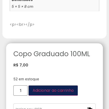
5 × 5 × 8 cm
<p><br></p>
Copo Graduado 100ML
R$
7,00
52 em estoque
Adicionar ao carrinho