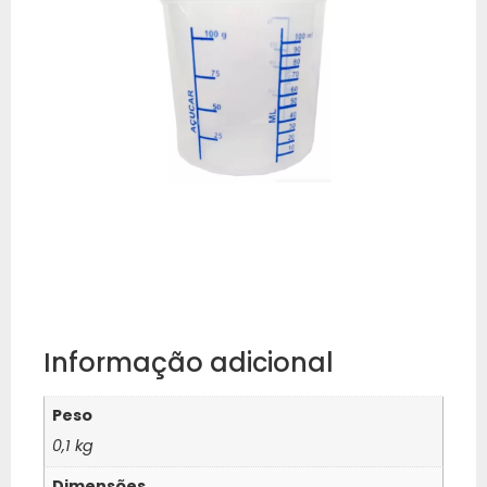
Informação adicional
Peso
0,1 kg
Dimensões