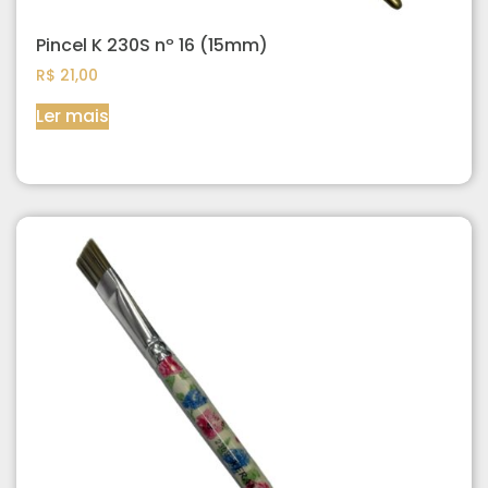
Pincel K 230S nº 16 (15mm)
R$
21,00
Ler mais