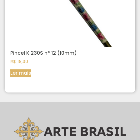
Pincel K 230S nº 12 (10mm)
R$
18,00
Ler mais