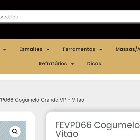
Esmaltes
Ferramentas
Massas/A
Refratários
Dicas
VP066 Cogumelo Grande VP – Vitão
FEVP066 Cogumelo
Vitão