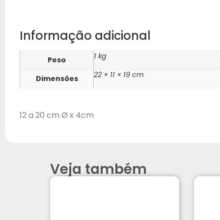
Informação adicional
1 kg
Peso
22 × 11 × 19 cm
Dimensões
12 a 20 cm Ø x 4cm
Veja também