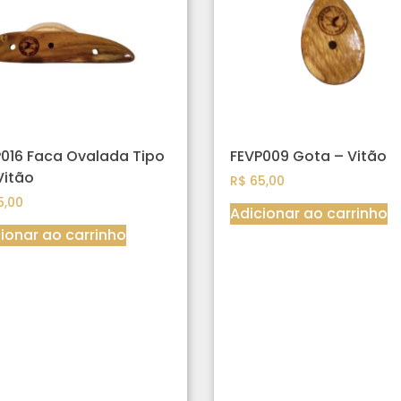
016 Faca Ovalada Tipo
FEVP009 Gota – Vitão
Vitão
R$
65,00
,00
Adicionar ao carrinho
ionar ao carrinho