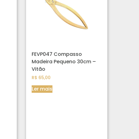
FEVP047 Compasso
Madeira Pequeno 30cm –
Vitão
R$
65,00
Ler mais