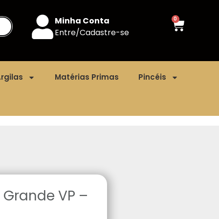
Minha Conta
0
Entre/Cadastre-se
rgilas
Matérias Primas
Pincéis
 Grande VP –