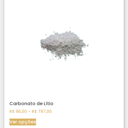
Carbonato de Lítio
R$
96,00
–
R$
787,00
Ver opções