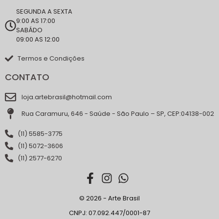
SEGUNDA A SEXTA
9:00 AS 17:00
SABÁDO
09:00 AS 12:00
Termos e Condições
CONTATO
loja.artebrasil@hotmail.com
Rua Caramuru, 646 - Saúde - São Paulo – SP, CEP:04138-002
(11) 5585-3775
(11) 5072-3606
(11) 2577-6270
© 2026 - Arte Brasil
CNPJ: 07.092.447/0001-87