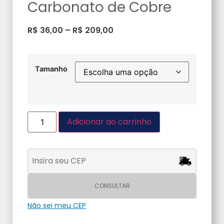
Carbonato de Cobre
R$
36,00
–
R$
209,00
Tamanho
Adicionar ao carrinho
CONSULTAR
Não sei meu CEP