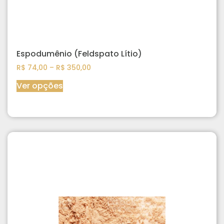
Espodumênio (Feldspato Lítio)
R$
74,00
–
R$
350,00
Ver opções