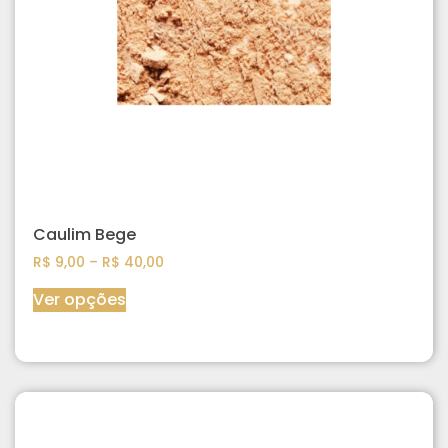
Caulim Bege
R$
9,00
–
R$
40,00
Ver opções