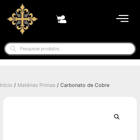
Início
/
Matérias Primas
/ Carbonato de Cobre