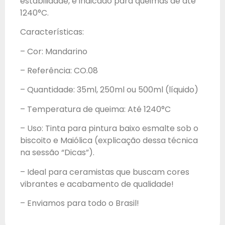
estabilidade, é indicado para queimas de até
1240°C.
Características:
– Cor: Mandarino
– Referência: CO.08
– Quantidade: 35ml, 250ml ou 500ml (líquido)
– Temperatura de queima: Até 1240°C
– Uso: Tinta para pintura baixo esmalte sob o
biscoito e Maiólica (explicação dessa técnica
na sessão “Dicas”).
– Ideal para ceramistas que buscam cores
vibrantes e acabamento de qualidade!
– Enviamos para todo o Brasil!