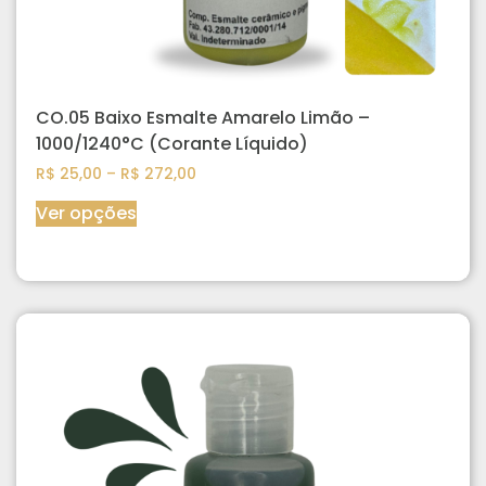
CO.05 Baixo Esmalte Amarelo Limão –
1000/1240°C (Corante Líquido)
R$
25,00
–
R$
272,00
Ver opções