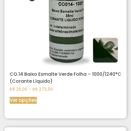
CO.14 Baixo Esmalte Verde Folha – 1000/1240°C
(Corante Líquido)
R$
25,00
–
R$
272,00
Ver opções