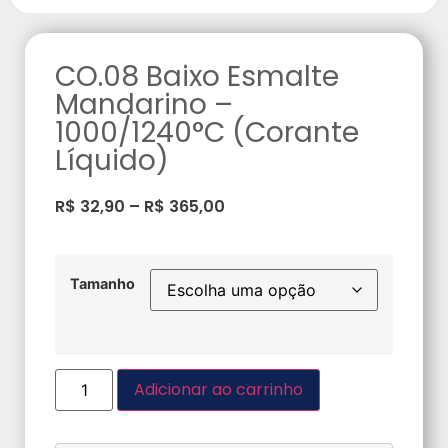
CO.08 Baixo Esmalte
Mandarino –
1000/1240°C (Corante
Líquido)
R$
32,90
–
R$
365,00
Tamanho
Adicionar ao carrinho