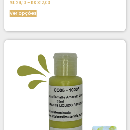
R$
29,10
–
R$
312,00
Ver opções