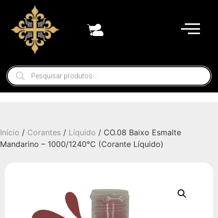
Início
/
Corantes
/
Líquido
/ CO.08 Baixo Esmalte
Mandarino – 1000/1240°C (Corante Líquido)