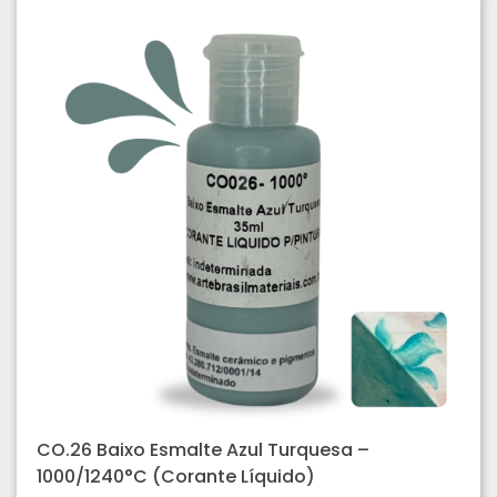
CO.26 Baixo Esmalte Azul Turquesa –
1000/1240°C (Corante Líquido)