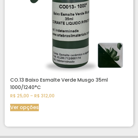
CO.13 Baixo Esmalte Verde Musgo 35ml
1000/1240°C
R$
25,00
–
R$
312,00
Ver opções