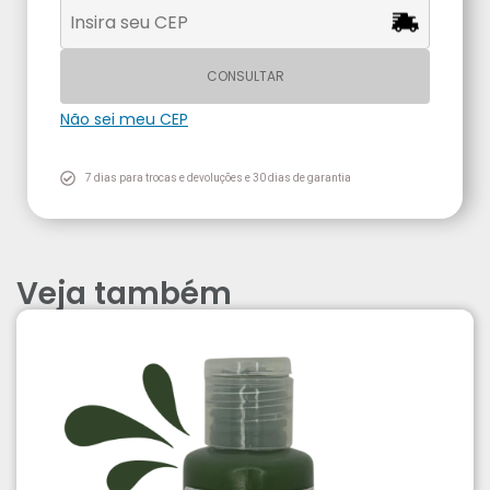
CONSULTAR
Não sei meu CEP
7 dias para trocas e devoluções e 30 dias de garantia
Veja também