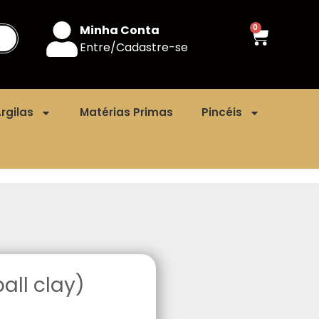
Minha Conta
0
Entre/Cadastre-se
rgilas
Matérias Primas
Pincéis
all clay)