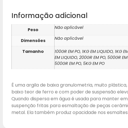
Informação adicional
Não aplicável
Peso
Não aplicável
Dimensões
Tamanho
100GR EM PO, 1KG EM LIQUIDO, 1KG E
EM LIQUIDO, 200GR EM PO, 500GR EM
500GR EM PO, 5KG EM PO
É uma argila de baixa granulometria, muito plástica
baixo teor de ferro e com poder de suspensão elev
Quando dispersa em água é usada para manter em
suspenção fritas para esmaltação de peças cerâmi
metal. Ela também produz opacidade nos esmaltes