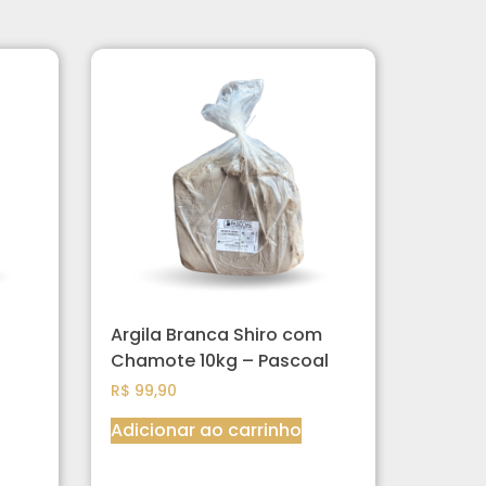
Argila Branca Shiro com
Chamote 10kg – Pascoal
R$
99,90
Adicionar ao carrinho