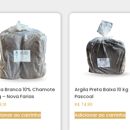
ila Branca 10% Chamote
Argila Preta Baixa 10 kg
g – Nova Farias
Pascoal
,10
R$
74,90
ionar ao carrinho
Adicionar ao carrinho