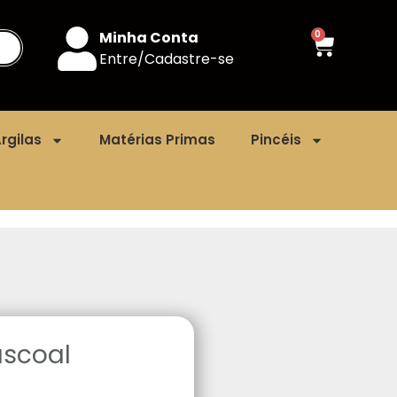
Minha Conta
0
Entre/Cadastre-se
rgilas
Matérias Primas
Pincéis
ascoal