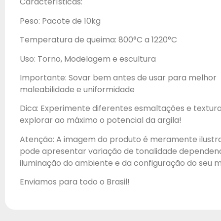
Características:
Peso: Pacote de 10kg
Temperatura de queima: 800°C a 1220°C
Uso: Torno, Modelagem e escultura
Importante: Sovar bem antes de usar para melhor
maleabilidade e uniformidade
Dica: Experimente diferentes esmaltações e textur
explorar ao máximo o potencial da argila!
Atenção: A imagem do produto é meramente ilustra
pode apresentar variação de tonalidade dependen
iluminação do ambiente e da configuração do seu m
Enviamos para todo o Brasil!