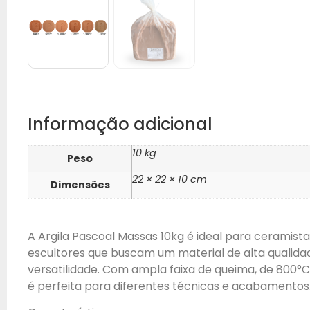
Informação adicional
10 kg
Peso
22 × 22 × 10 cm
Dimensões
A Argila Pascoal Massas 10kg é ideal para ceramista
escultores que buscam um material de alta qualida
versatilidade. Com ampla faixa de queima, de 800°C
é perfeita para diferentes técnicas e acabamentos