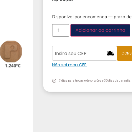
Disponível por encomenda — prazo de 
Adicionar ao carrinho
CONS
Não sei meu CEP
7 dias para trocas e devoluções e 30 dias de garantia