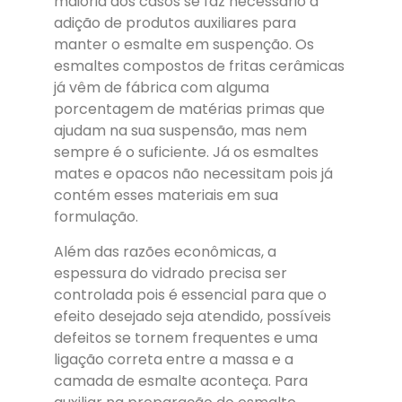
maioria dos casos se faz necessário a
adição de produtos auxiliares para
manter o esmalte em suspenção. Os
esmaltes compostos de fritas cerâmicas
já vêm de fábrica com alguma
porcentagem de matérias primas que
ajudam na sua suspensão, mas nem
sempre é o suficiente. Já os esmaltes
mates e opacos não necessitam pois já
contém esses materiais em sua
formulação.
Além das razões econômicas, a
espessura do vidrado precisa ser
controlada pois é essencial para que o
efeito desejado seja atendido, possíveis
defeitos se tornem frequentes e uma
ligação correta entre a massa e a
camada de esmalte aconteça. Para