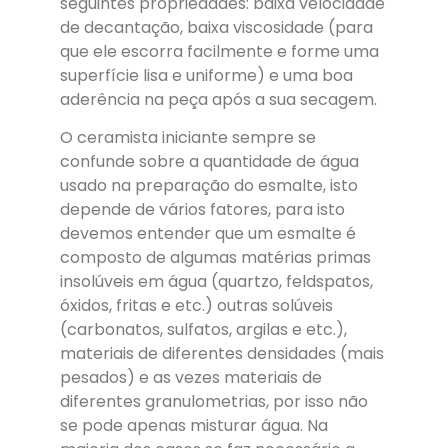
seguintes propriedades: baixa velocidade
de decantação, baixa viscosidade (para
que ele escorra facilmente e forme uma
superfície lisa e uniforme) e uma boa
aderência na peça após a sua secagem.
O ceramista iniciante sempre se
confunde sobre a quantidade de água
usado na preparação do esmalte, isto
depende de vários fatores, para isto
devemos entender que um esmalte é
composto de algumas matérias primas
insolúveis em água (quartzo, feldspatos,
óxidos, fritas e etc.) outras solúveis
(carbonatos, sulfatos, argilas e etc.),
materiais de diferentes densidades (mais
pesados) e as vezes materiais de
diferentes granulometrias, por isso não
se pode apenas misturar água. Na