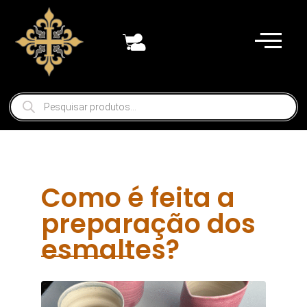
Como é feita a
preparação dos
esmaltes?