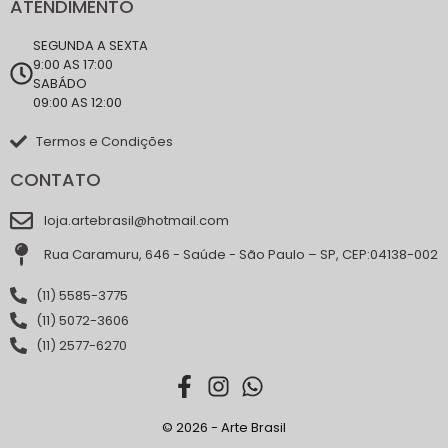
ATENDIMENTO
SEGUNDA A SEXTA
9:00 AS 17:00
SABÁDO
09:00 AS 12:00
Termos e Condições
CONTATO
loja.artebrasil@hotmail.com
Rua Caramuru, 646 - Saúde - São Paulo – SP, CEP:04138-002
(11) 5585-3775
(11) 5072-3606
(11) 2577-6270
© 2026 - Arte Brasil