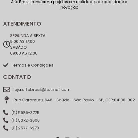
Arte Brasil transforma projetos em realidades de qualidade e
inovação
ATENDIMENTO
SEGUNDA A SEXTA
9:00 AS 17:00
SABÁDO
09:00 AS 12:00
Termos e Condições
CONTATO
loja.artebrasil@hotmail.com
Rua Caramuru, 646 - Saúde - São Paulo – SP, CEP:04138-002
(11) 5585-3775
(11) 5072-3606
(11) 2577-6270