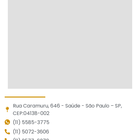
Rua Caramuru, 646 - Saúde - São Paulo – SP,
CEP:04138-002
(11) 5585-3775
(11) 5072-3606